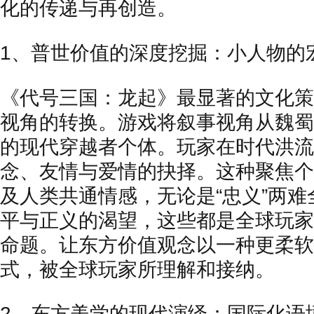
化的传递与再创造。
1、普世价值的深度挖掘：小人物的
《代号三国：龙起》最显著的文化策
视角的转换。游戏将叙事视角从魏蜀
的现代穿越者个体。玩家在时代洪流
念、友情与爱情的抉择。这种聚焦个
及人类共通情感，无论是“忠义”两
平与正义的渴望，这些都是全球玩家
命题。让东方价值观念以一种更柔软
式，被全球玩家所理解和接纳。
2、东方美学的现代演绎：国际化语