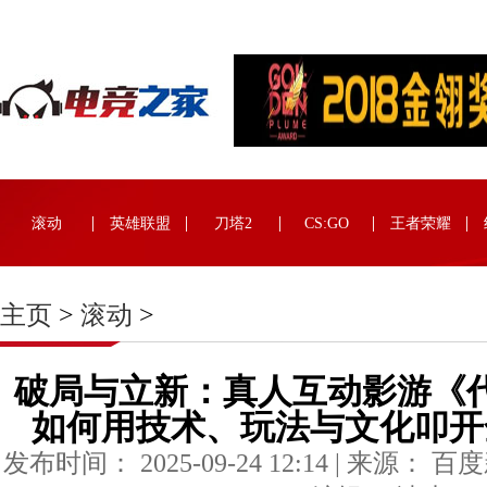
滚动
英雄联盟
刀塔2
CS:GO
王者荣耀
主页
>
滚动
>
破局与立新：真人互动影游《
如何用技术、玩法与文化叩开
发布时间： 2025-09-24 12:14 | 来源： 