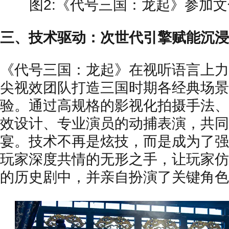
图2:《代号三国：龙起》参加
三、技术驱动：次世代引擎赋能沉浸
《代号三国：龙起》在视听语言上力
尖视效团队打造三国时期各经典场景
验。通过高规格的影视化拍摄手法、
效设计、专业演员的动捕表演，共同
宴。技术不再是炫技，而是成为了强
玩家深度共情的无形之手，让玩家仿
的历史剧中，并亲自扮演了关键角色