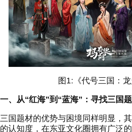
图1:《代号三国：
一、从“红海”到“蓝海”：寻找三国
三国题材的优势与困境同样明显，其
的认知度，在东亚文化圈拥有广泛的