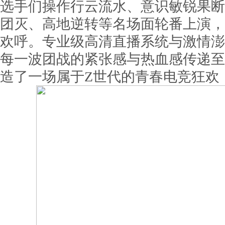
选手们操作行云流水、意识敏锐果断
团灭、高地逆转等名场面轮番上演，
欢呼。专业级高清直播系统与激情澎
每一波团战的紧张感与热血感传递至
造了一场属于Z世代的青春电竞狂欢