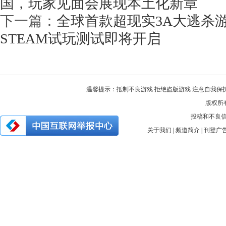
国，玩家见面会展现本土化新章
下一篇：
全球首款超现实3A大逃杀
STEAM试玩测试即将开启
温馨提示：抵制不良游戏 拒绝盗版游戏 注意自我保护
版权所有 
投稿和不良信息举
关于我们
|
频道简介
|
刊登广