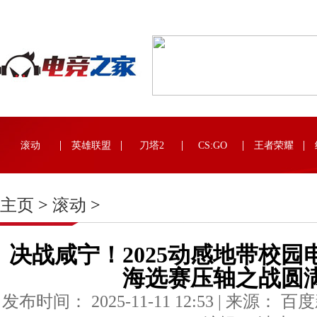
滚动
英雄联盟
刀塔2
CS:GO
王者荣耀
主页
>
滚动
>
决战咸宁！2025动感地带校
海选赛压轴之战圆
发布时间： 2025-11-11 12:53 | 来源： 