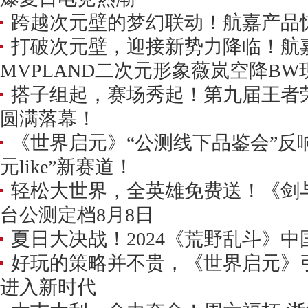
跨越次元壁的梦幻联动！航嘉产品惊艳
打破次元壁，迎接新势力降临！航
MVPLAND二次元形象薇岚空降BW
搭子组起，赛场秀起！第九届王者
圆满落幕！
《世界启元》“公测线下品鉴会”反响
元like”新赛道！
轻松大世界，全英雄免费送！《剑与
台公测定档8月8日
夏日大决战！2024《荒野乱斗》
好玩的策略并不贵，《世界启元》引
进入新时代