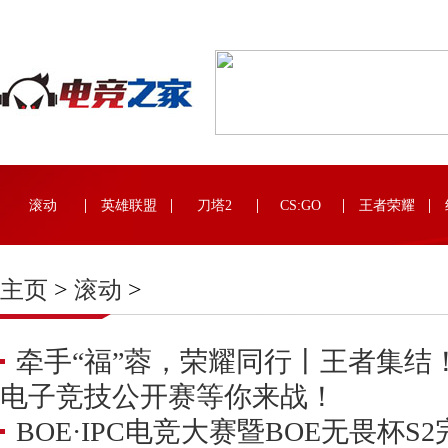
滚动
英雄联盟
刀塔2
CS:GO
王者荣耀
主页
>
滚动
>
牵手“福”蓉，荣耀同行丨王者集结！
电子竞技公开赛等你来战！
BOE·IPC电竞大赛暨BOE无畏杯S