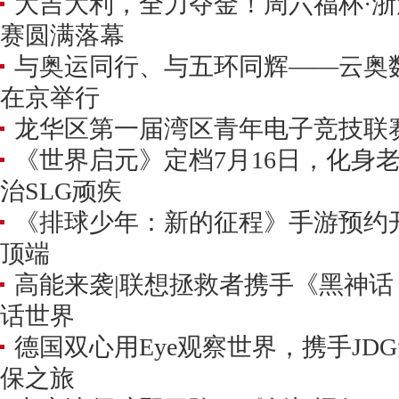
大吉大利，全力夺金！周六福杯·
赛圆满落幕
与奥运同行、与五环同辉——云奥
在京举行
龙华区第一届湾区青年电子竞技联
《世界启元》定档7月16日，化身
治SLG顽疾
《排球少年：新的征程》手游预约开
顶端
高能来袭|联想拯救者携手《黑神
话世界
德国双心用Eye观察世界，携手JD
保之旅