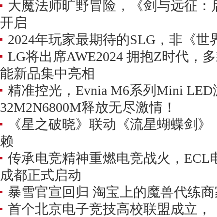
大魔法师旷野冒险，《剑与远征：
开启
2024年玩家最期待的SLG，非《
LG将出席AWE2024 拥抱Z时代，多
能新品集中亮相
精准控光，Evnia M6系列Mini L
32M2N6800M释放无尽激情！
《星之破晓》联动《流星蝴蝶剑》
赖
传承电竞精神重燃电竞战火，ECL
成都正式启动
暴雪官宣回归 淘宝上的魔兽代练商
首个北京电子竞技高校联盟成立，