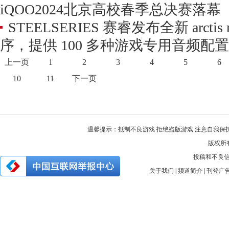
iQOO2024北京高校春季总决赛落幕
STEELSERIES 赛睿发布全新 arcti
序，提供 100 多种游戏专用音频配
上一页
1
2
3
4
5
6
10
11
下一页
温馨提示：抵制不良游戏 拒绝盗版游戏 注意自我保护
版权所有 
投稿和不良信息举
关于我们
|
频道简介
|
刊登广